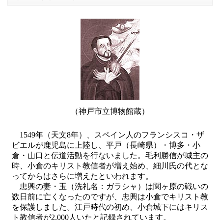
（神戸市立博物館蔵）
1549年（天文8年）、スペイン人のフランシスコ・ザ
ビエルが鹿児島に上陸し、平戸（長崎県）・博多・小
倉・山口と伝道活動を行ないました。毛利勝信が城主の
時、小倉のキリスト教信者が増え始め、細川氏の代とな
ってからはさらに増えたといわれます。
忠興の妻・玉（洗礼名：ガラシャ）は関ヶ原の戦いの
数日前に亡くなったのですが、忠興は小倉でキリスト教
を保護しました。江戸時代の初め、小倉城下にはキリス
ト教信者が2,000人いたと記録されています。