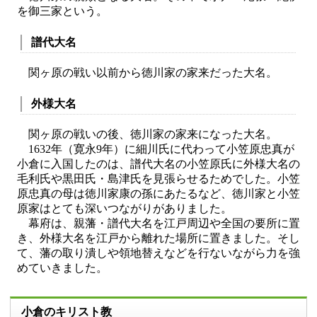
を御三家という。
譜代大名
関ヶ原の戦い以前から徳川家の家来だった大名。
外様大名
関ヶ原の戦いの後、徳川家の家来になった大名。
1632年（寛永9年）に細川氏に代わって小笠原忠真が
小倉に入国したのは、譜代大名の小笠原氏に外様大名の
毛利氏や黒田氏・島津氏を見張らせるためでした。小笠
原忠真の母は徳川家康の孫にあたるなど、徳川家と小笠
原家はとても深いつながりがありました。
幕府は、親藩・譜代大名を江戸周辺や全国の要所に置
き、外様大名を江戸から離れた場所に置きました。そし
て、藩の取り潰しや領地替えなどを行ないながら力を強
めていきました。
小倉のキリスト教