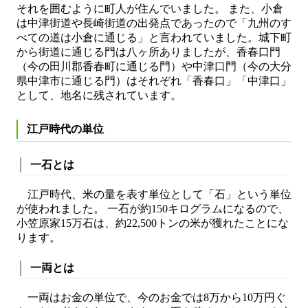
それを囲むように町人が住んでいました。 また、小倉
は中津街道や長崎街道の出発点であったので「九州のす
べての道は小倉に通じる」と言われていました。城下町
から街道に通じる門は八ヶ所ありましたが、香春口門
（今の田川郡香春町に通じる門）や中津口門（今の大分
県中津市に通じる門）はそれぞれ「香春口」「中津口」
として、地名に残されています。
江戸時代の単位
一石とは
江戸時代、米の量を表す単位として「石」という単位
が使われました。 一石が約150キログラムになるので、
小笠原家15万石は、約22,500トンの米が獲れたことにな
ります。
一両とは
一両はお金の単位で、今のお金では8万から10万円ぐ