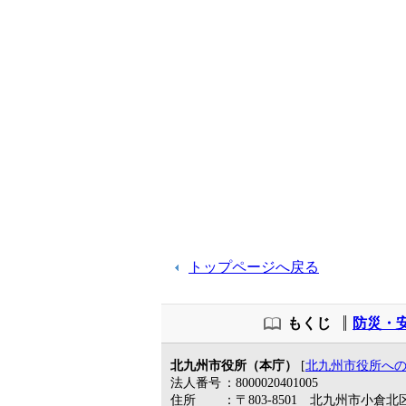
トップページへ戻る
もくじ
防災・
北九州市役所（本庁）
[
北九州市役所へ
法人番号
：8000020401005
住所
：〒803-8501 北九州市小倉北