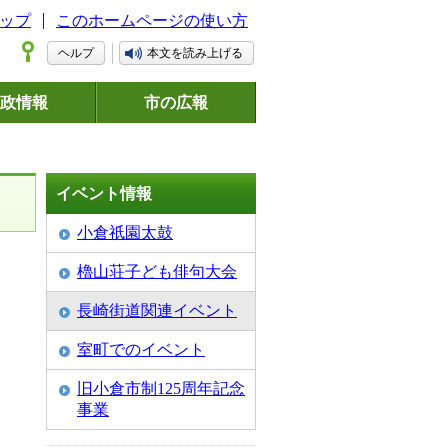
ップ
このホームページの使い方
ヘルプ
本文を読み上げる
政情報
市の広報
イベント情報
小倉祇園太鼓
櫓山荘子ども俳句大会
長崎街道関連イベント
室町でのイベント
旧小倉市制125周年記念
事業