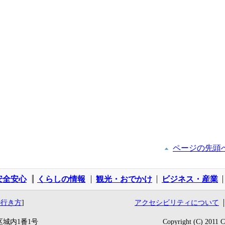
ページの先頭
安全安心
くらしの情報
観光・おでかけ
ビジネス・産業
の行き方
]
アクセシビリティについて
区城内1番1号
Copyright (C) 2011