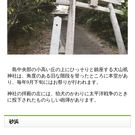
島中央部の小高い丘の上にひっそりと鎮座する大山祇
神社は、角度のある旧な階段を登ったところに本堂があ
り、毎年9月下旬にはお祭りが行われます。
神社の拝殿の左には、狛犬のかわりに太平洋戦争のとき
に投下されたものらしい砲弾があります。
砂浜