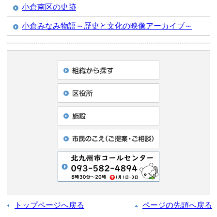
小倉南区の史跡
小倉みなみ物語～歴史と文化の映像アーカイブ～
トップページへ戻る
ページの先頭へ戻る