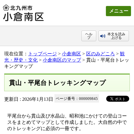
メニュー
ヘル
本文を読み
プ
上げる
現在位置：
トップページ
>
小倉南区
>
区のみどころ
>
観
光・歴史・文化
>
小倉南区のマップ
> 貫山・平尾台トレッ
キングマップ
貫山・平尾台トレッキングマップ
更新日 : 2026年1月13日
ページ番号：000009845
平尾台から貫山及び水晶山、昭和池にかけての登山コー
スをまとめてマップとして作成しました。大自然の中で
のトレッキングに必須の一冊です。