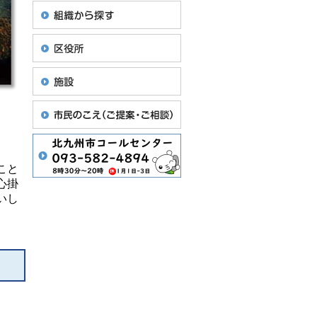
こと
心掛
いし