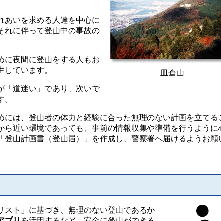
れあいを求める人達を中心に
それに伴って登山中の事故の
めに夜間に登山をする人もお
生しています。
皿倉山
が「道迷い」であり、次いで
す。
には、登山者の体力と経験に合った無理のない計画を立てる
から近い環境であっても、事前の情報収集や準備を行うように
「登山計画書（登山届）」を作成し、警察署へ届けるようお願
リスト」に基づき、無理のない登山であるか
アプリ
を活用するなど、安全に登山ができる