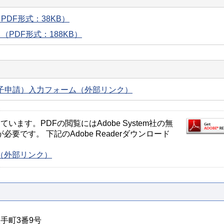
DF形式：38KB）
PDF形式：188KB）
子申請）入力フォーム（外部リンク）
ます。PDFの閲覧にはAdobe System社の無
が必要です。 下記のAdobe Readerダウンロード
ージ（外部リンク）
大手町3番9号