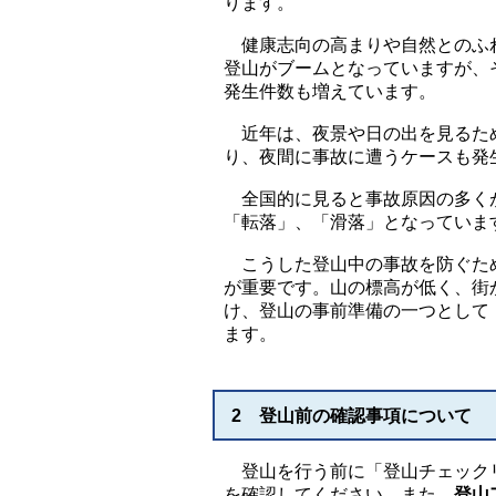
ります。
健康志向の高まりや自然とのふ
登山がブームとなっていますが、
発生件数も増えています。
近年は、夜景や日の出を見るた
り、夜間に事故に遭うケースも発
全国的に見ると事故原因の多く
「転落」、「滑落」となっていま
こうした登山中の事故を防ぐため
が重要です。山の標高が低く、街
け、登山の事前準備の一つとして
ます。
2 登山前の確認事項について
登山を行う前に「登山チェック
を確認してください。また、
登山