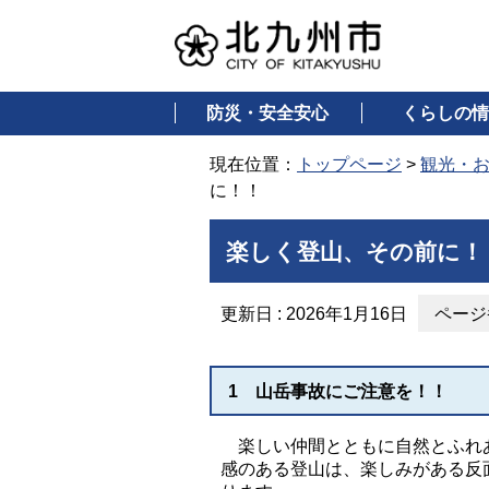
防災・安全安心
くらしの情
現在位置：
トップページ
>
観光・
に！！
楽しく登山、その前に！
更新日 : 2026年1月16日
ページ番
1 山岳事故にご注意を！！
楽しい仲間とともに自然とふれ
感のある登山は、楽しみがある反