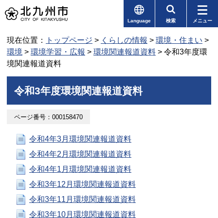
Language
検索
メニュー
現在位置：
トップページ
>
くらしの情報
>
環境・住まい
>
環境
>
環境学習・広報
>
環境関連報道資料
> 令和3年度環
境関連報道資料
令和3年度環境関連報道資料
ページ番号：000158470
令和4年3月環境関連報道資料
令和4年2月環境関連報道資料
令和4年1月環境関連報道資料
令和3年12月環境関連報道資料
令和3年11月環境関連報道資料
令和3年10月環境関連報道資料