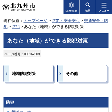
Language
検索
メニュー
現在位置：
トップページ
>
防災・安全安心
>
交通安全・防
犯
>
防犯
> あなた（地域）ができる防犯対策
あなた（地域）ができる防犯対策
ページ番号：000162309
地域防犯対策
その他
防犯