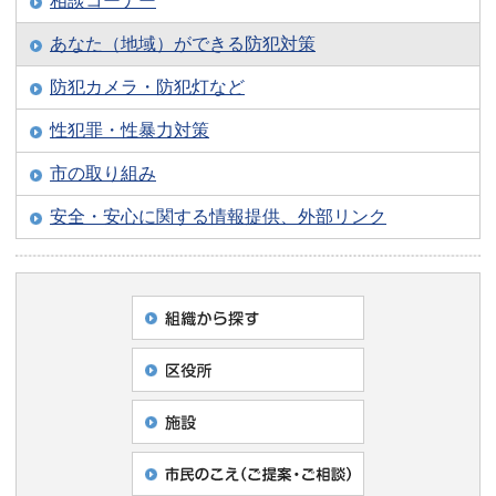
相談コーナー
あなた（地域）ができる防犯対策
防犯カメラ・防犯灯など
性犯罪・性暴力対策
市の取り組み
安全・安心に関する情報提供、外部リンク