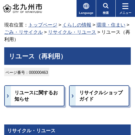
Language
検索
メニュー
現在位置：
トップページ
>
くらしの情報
>
環境・住まい
>
ごみ・リサイクル
>
リサイクル・リユース
> リユース（再
利用）
リユース（再利用）
ページ番号：000000463
リユースに関するお
リサイクルショップ
知らせ
ガイド
リサイクル・リユース