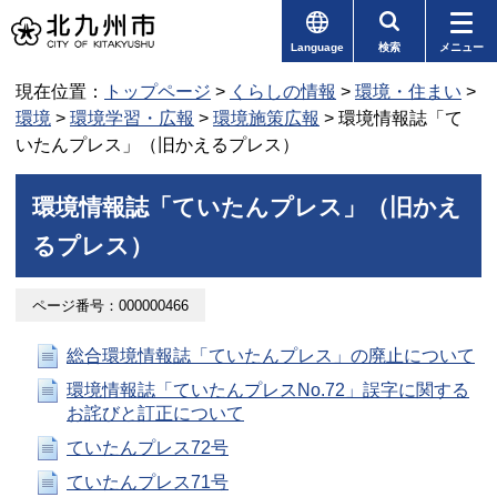
Language
検索
メニュー
現在位置：
トップページ
>
くらしの情報
>
環境・住まい
>
環境
>
環境学習・広報
>
環境施策広報
> 環境情報誌「て
いたんプレス」（旧かえるプレス）
環境情報誌「ていたんプレス」（旧かえ
るプレス）
ページ番号：000000466
総合環境情報誌「ていたんプレス」の廃止について
環境情報誌「ていたんプレスNo.72」誤字に関する
お詫びと訂正について
ていたんプレス72号
ていたんプレス71号