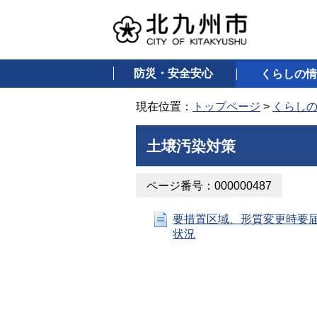
防災・安全安心
くらしの情
現在位置：
トップページ
>
くらし
土壌汚染対策
ページ番号：000000487
要措置区域、形質変更時要
状況