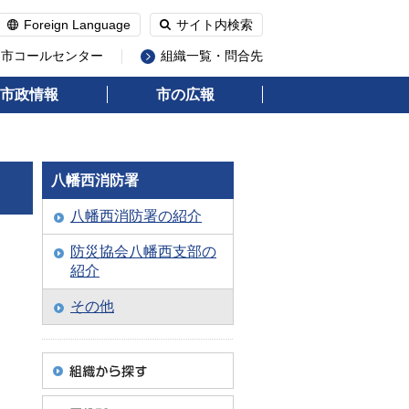
Foreign Language
サイト内検索
州市コールセンター
組織一覧・問合先
市政情報
市の広報
八幡西消防署
八幡西消防署の紹介
防災協会八幡西支部の
紹介
その他