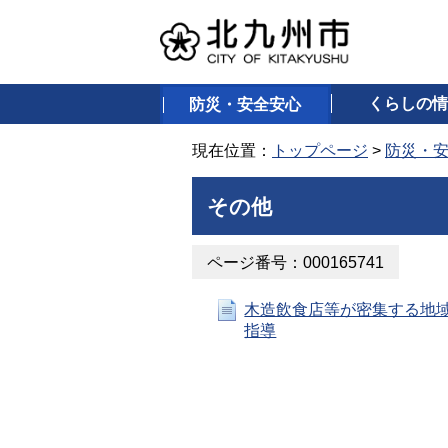
くらしの情
防災・安全安心
現在位置：
トップページ
>
防災・
その他
ページ番号：000165741
木造飲食店等が密集する地
指導