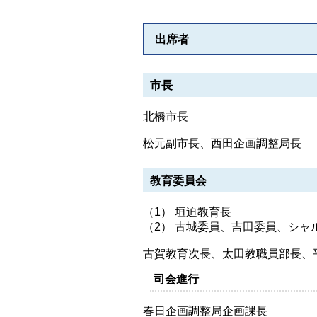
出席者
市長
北橋市長
松元副市長、西田企画調整局長
教育委員会
（1） 垣迫教育長
（2） 古城委員、吉田委員、シャ
古賀教育次長、太田教職員部長、
司会進行
春日企画調整局企画課長