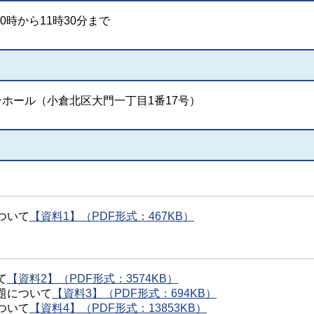
0時から11時30分まで
ホール（小倉北区大門一丁目1番17号）
ついて
【資料1】（PDF形式：467KB）
て
【資料2】（PDF形式：3574KB）
題について
【資料3】（PDF形式：694KB）
ついて
【資料4】（PDF形式：13853KB）