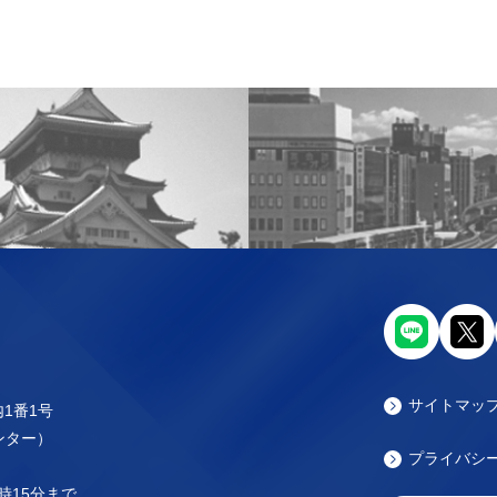
サイトマッ
内1番1号
センター）
プライバシ
時15分まで