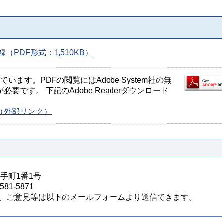
PDF形式：1,510KB）
ます。PDFの閲覧にはAdobe System社の無
が必要です。 下記のAdobe Readerダウンロード
ージ（外部リンク）
大手町1番1号
81-5871
、ご意見等は以下のメールフォームより送信できます。