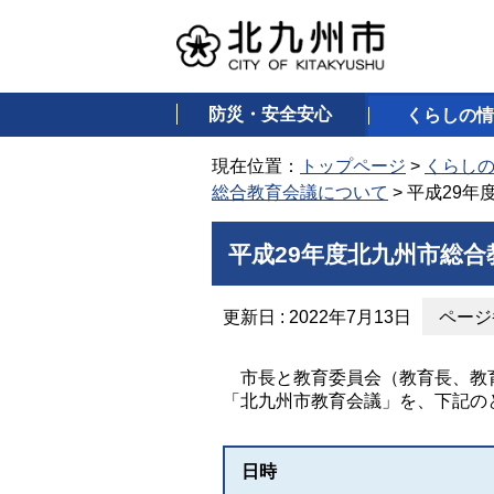
防災・安全安心
くらしの情
現在位置：
トップページ
>
くらし
総合教育会議について
> 平成29
平成29年度北九州市総合
更新日 : 2022年7月13日
ページ番
市長と教育委員会（教育長、教育
「北九州市教育会議」を、下記の
日時