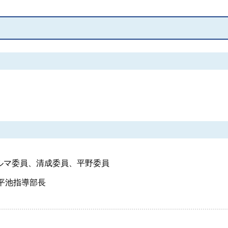
ルマ委員、清成委員、平野委員
平池指導部長