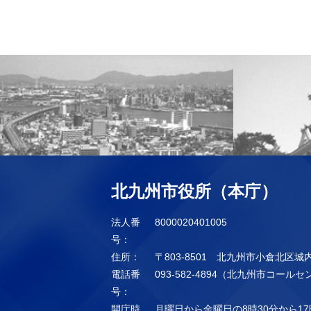
北九州市役所（本庁）
法人番
8000020401005
号：
住所：
〒803-8501 北九州市小倉北区城
電話番
093-582-4894（北九州市コール
号：
開庁時
月曜日から金曜日の8時30分から17