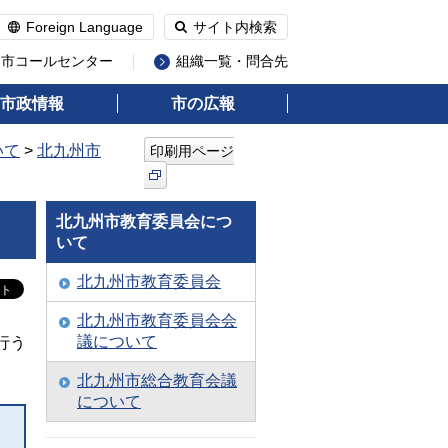
Foreign Language
サイト内検索
州市コールセンター
組織一覧・問合先
市政情報
市の広報
いて
>
北九州市
印刷用ページ
北九州市教育委員会につ
いて
北九州市教育委員会
北九州市教育委員会会
議について
行う
北九州市総合教育会議
について