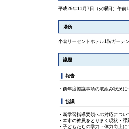
平成29年11月7日（火曜日）午前1
場所
小倉リーセントホテル1階ガーデン
議題
報告
・前年度協議事項の取組み状況に
協議
・新学習指導要領への対応につい
・本市の教員をとりまく現状・課
・子どもたちの学力・体力向上に