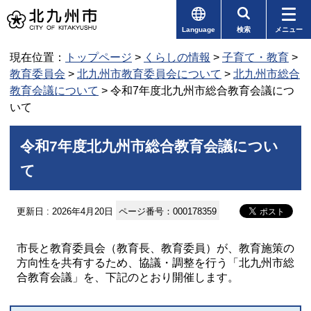
Language
検索
メニュー
現在位置：
トップページ
>
くらしの情報
>
子育て・教育
>
教育委員会
>
北九州市教育委員会について
>
北九州市総合
教育会議について
> 令和7年度北九州市総合教育会議につ
いて
令和7年度北九州市総合教育会議につい
て
更新日 : 2026年4月20日
ページ番号：000178359
市長と教育委員会（教育長、教育委員）が、教育施策の
方向性を共有するため、協議・調整を行う「北九州市総
合教育会議」を、下記のとおり開催します。