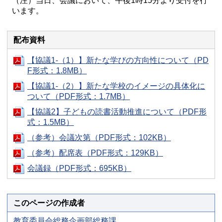
（注）当日、会議において、午後1時15分より受付を行
います。
配布資料
【協議1-（1）】新たな学びの方向性について（PD
F形式：1.8MB）
【協議1-（2）】新たな学校のイメージの具体化に
ついて（PDF形式：1.7MB）
【協議2】子どもの読書活動推進について（PDF形
式：1.5MB）
（参考）会議次第（PDF形式：102KB）
（参考）配席表（PDF形式：129KB）
会議録（PDF形式：695KB）
このページの作成者
教育委員会総務企画部総務課