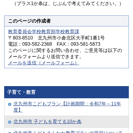
（プラス1か条は、じぶんで考えてみてください。）
このページの作成者
教育委員会学校教育部学校教育課
〒803-8510 北九州市小倉北区大手町1番1号
電話：093-582-2368 FAX：093-581-5873
このページに関するお問い合わせ、ご意見等は以下の
メールフォームより送信できます。
メールを送信（メールフォーム）
子育て・教育
北九州市こどもプラン【計画期間：令和7年～11年
度】
北九州市 子どもを育てる10か条