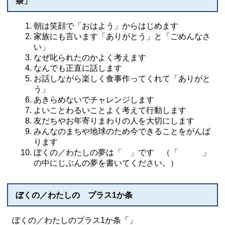
条」
朝は笑顔で「おはよう」からはじめます
家族にも言います「ありがとう」と「ごめんなさ
い」
なぜ叱られたのかよく考えます
なんでも正直に話します
お話しながら楽しく食事作ってくれて「ありがと
う」
あきらめないでチャレンジします
よいことわるいことよく考えて行動します
友だちやお年寄りまわりの人を大切にします
みんなのまちや地球のため今できることをがんば
ります
ぼくの／わたしの夢は「 」です （「 」
の中にじぶんの夢を書いてください。）
ぼくの／わたしの プラス1か条
ぼくの／わたしのプラス1か条「」