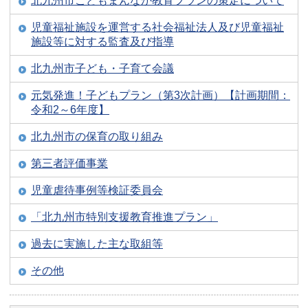
北九州市こどもまんなか教育プランの策定について
児童福祉施設を運営する社会福祉法人及び児童福祉
施設等に対する監査及び指導
北九州市子ども・子育て会議
元気発進！子どもプラン（第3次計画）【計画期間：
令和2～6年度】
北九州市の保育の取り組み
第三者評価事業
児童虐待事例等検証委員会
「北九州市特別支援教育推進プラン」
過去に実施した主な取組等
その他