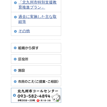
「北九州市特別支援教
育推進プラン」
過去に実施した主な取
組等
その他