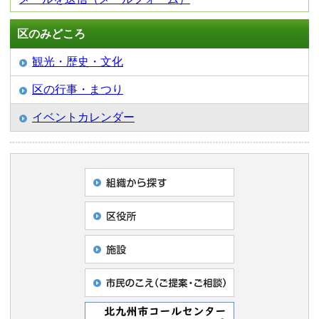
区のみどころ
観光・歴史・文化
区の行事・まつり
イベントカレンダー