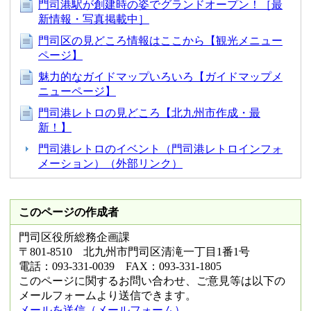
門司港駅が創建時の姿でグランドオープン！［最
新情報・写真掲載中］
門司区の見どころ情報はここから【観光メニュー
ページ】
魅力的なガイドマップいろいろ【ガイドマップメ
ニューページ】
門司港レトロの見どころ【北九州市作成・最
新！】
門司港レトロのイベント（門司港レトロインフォ
メーション）（外部リンク）
このページの作成者
門司区役所総務企画課
〒801-8510 北九州市門司区清滝一丁目1番1号
電話：093-331-0039 FAX：093-331-1805
このページに関するお問い合わせ、ご意見等は以下の
メールフォームより送信できます。
メールを送信（メールフォーム）