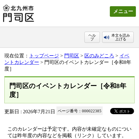
メニュー
ヘル
本文を読み
プ
上げる
現在位置：
トップページ
>
門司区
>
区のみどころ
>
イベ
ントカレンダー
> 門司区のイベントカレンダー［令和8年
度］
門司区のイベントカレンダー［令和8年
度］
更新日 : 2026年7月21日
ページ番号：000022385
このカレンダーは予定です。内容が未確定なものについ
ては昨年度の内容などを掲載（リンク）しています。