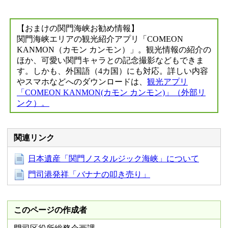
【おまけの関門海峡お勧め情報】
関門海峡エリアの観光紹介アプリ「COMEON
KANMON（カモン カンモン）」。観光情報の紹介の
ほか、可愛い関門キャラとの記念撮影などもできま
す。しかも、外国語（4カ国）にも対応。詳しい内容
やスマホなどへのダウンロードは、
観光アプリ
「COMEON KANMON(カモン カンモン)」（外部リ
ンク）。
関連リンク
日本遺産「関門ノスタルジック海峡」について
門司港発祥「バナナの叩き売り」
このページの作成者