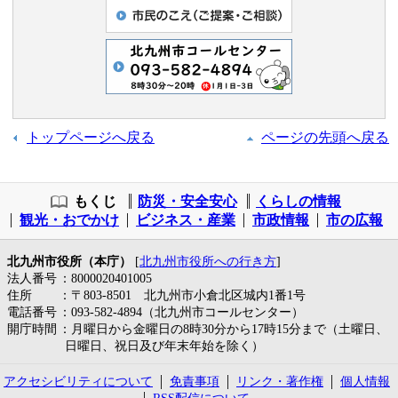
トップページへ戻る
ページの先頭へ戻る
もくじ
防災・安全安心
くらしの情報
観光・おでかけ
ビジネス・産業
市政情報
市の広報
北九州市役所（本庁）
[
北九州市役所への行き方
]
法人番号
：8000020401005
住所
：〒803-8501 北九州市小倉北区城内1番1号
電話番号
：093-582-4894（北九州市コールセンター）
開庁時間
：月曜日から金曜日の8時30分から17時15分まで（土曜日、
日曜日、祝日及び年末年始を除く）
アクセシビリティについて
免責事項
リンク・著作権
個人情報
RSS配信について