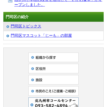
ープンしました。
門司区の紹介
門司区トピックス
門司区マスコット「じーも」の部屋