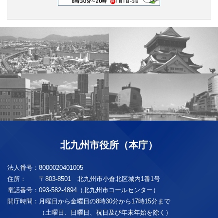
北九州市役所（本庁）
法人番号：
8000020401005
住所：
〒803-8501 北九州市小倉北区城内1番1号
電話番号：
093-582-4894（北九州市コールセンター）
開庁時間：
月曜日から金曜日の8時30分から17時15分まで
（土曜日、日曜日、祝日及び年末年始を除く）