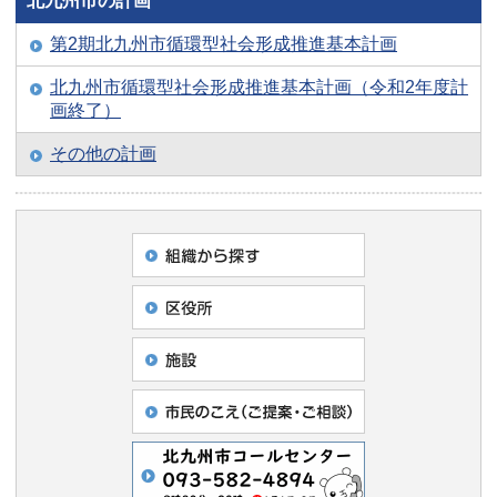
北九州市の計画
第2期北九州市循環型社会形成推進基本計画
北九州市循環型社会形成推進基本計画（令和2年度計
画終了）
その他の計画