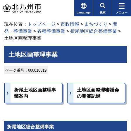
Language
検索
メニュー
現在位置：
トップページ
>
市政情報
>
まちづくり
>
開
発・整備事業
>
各種整備事業
>
折尾地区総合整備事業
>
土地区画整理事業
土地区画整理事業
ページ番号：000018319
折尾土地区画整理事
土地区画整理審議会
業案内
の開催記録
折尾地区総合整備事業