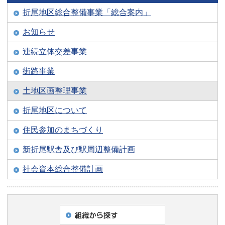
折尾地区総合整備事業「総合案内」
お知らせ
連続立体交差事業
街路事業
土地区画整理事業
折尾地区について
住民参加のまちづくり
新折尾駅舎及び駅周辺整備計画
社会資本総合整備計画