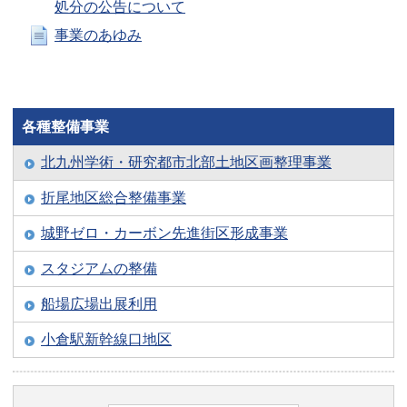
処分の公告について
事業のあゆみ
各種整備事業
北九州学術・研究都市北部土地区画整理事業
折尾地区総合整備事業
城野ゼロ・カーボン先進街区形成事業
スタジアムの整備
船場広場出展利用
小倉駅新幹線口地区