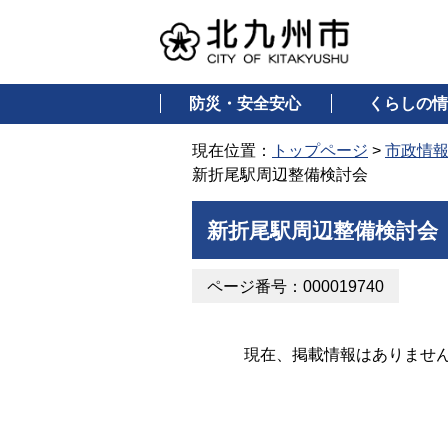
防災・安全安心
くらしの情
現在位置：
トップページ
>
市政情
新折尾駅周辺整備検討会
新折尾駅周辺整備検討会
ページ番号：000019740
現在、掲載情報はありませ