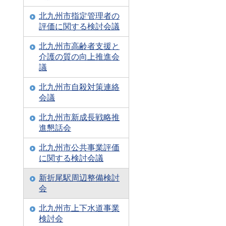
北九州市指定管理者の
評価に関する検討会議
北九州市高齢者支援と
介護の質の向上推進会
議
北九州市自殺対策連絡
会議
北九州市新成長戦略推
進懇話会
北九州市公共事業評価
に関する検討会議
新折尾駅周辺整備検討
会
北九州市上下水道事業
検討会