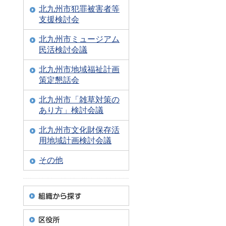
北九州市犯罪被害者等
支援検討会
北九州市ミュージアム
民活検討会議
北九州市地域福祉計画
策定懇話会
北九州市「雑草対策の
あり方」検討会議
北九州市文化財保存活
用地域計画検討会議
その他