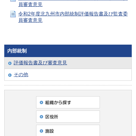
員審査意見
令和2年度北九州市内部統制評価報告書及び監査委
員審査意見
内部統制
評価報告書及び審査意見
その他