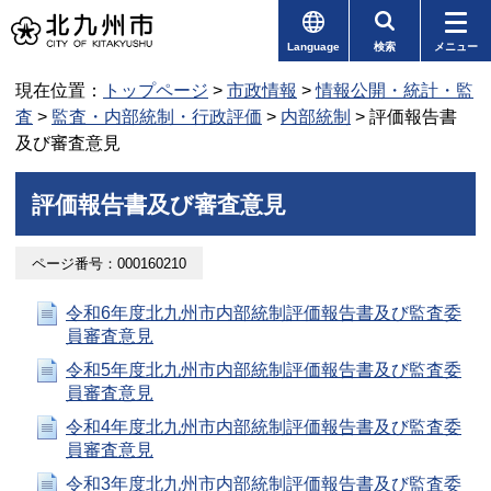
Language
検索
メニュー
現在位置：
トップページ
>
市政情報
>
情報公開・統計・監
査
>
監査・内部統制・行政評価
>
内部統制
> 評価報告書
及び審査意見
評価報告書及び審査意見
ページ番号：000160210
令和6年度北九州市内部統制評価報告書及び監査委
員審査意見
令和5年度北九州市内部統制評価報告書及び監査委
員審査意見
令和4年度北九州市内部統制評価報告書及び監査委
員審査意見
令和3年度北九州市内部統制評価報告書及び監査委