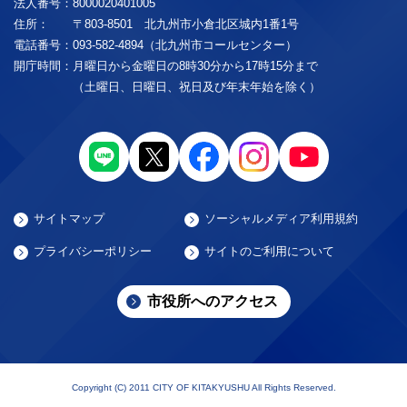
法人番号：
8000020401005
住所：
〒803-8501 北九州市小倉北区城内1番1号
電話番号：
093-582-4894（北九州市コールセンター）
開庁時間：
月曜日から金曜日の8時30分から17時15分まで
（土曜日、日曜日、祝日及び年末年始を除く）
サイトマップ
ソーシャルメディア利用規約
プライバシーポリシー
サイトのご利用について
市役所へのアクセス
Copyright (C) 2011 CITY OF KITAKYUSHU All Rights Reserved.