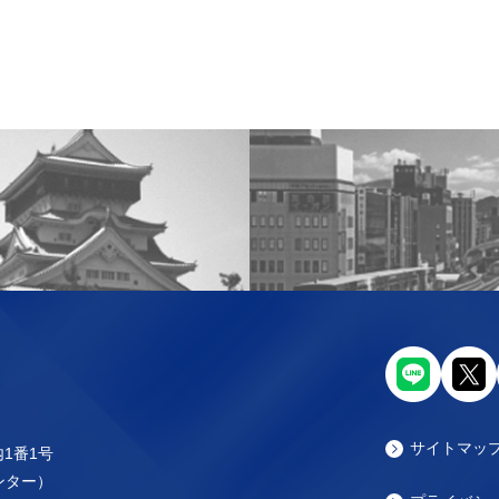
サイトマッ
内1番1号
センター）