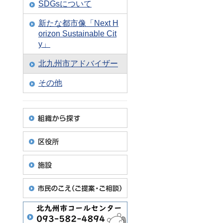
SDGsについて
新たな都市像「Next H
orizon Sustainable Cit
y」
北九州市アドバイザー
その他