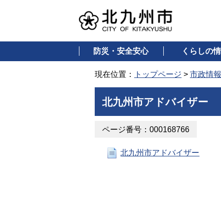
防災・安全安心
くらしの情
現在位置：
トップページ
>
市政情
北九州市アドバイザー
ページ番号：000168766
北九州市アドバイザー