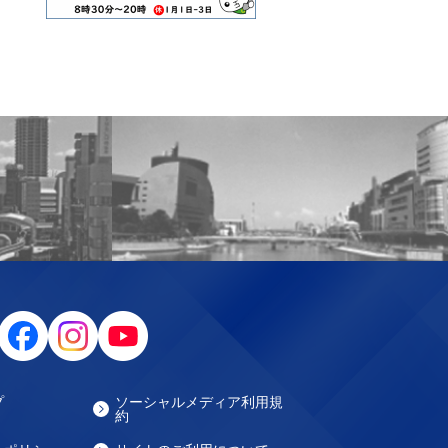
プ
ソーシャルメディア利用規
約