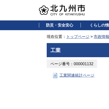
防災・安全安心
くらしの情
現在位置：
トップページ
>
市政情
工業
ページ番号：000001132
工業関連統計ページ