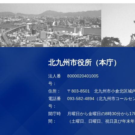
北九州市役所（本庁）
法人番
8000020401005
号：
住所：
〒803-8501 北九州市小倉北区城
電話番
093-582-4894（北九州市コール
号：
開庁時
月曜日から金曜日の8時30分から17
間：
（土曜日、日曜日、祝日及び年末年