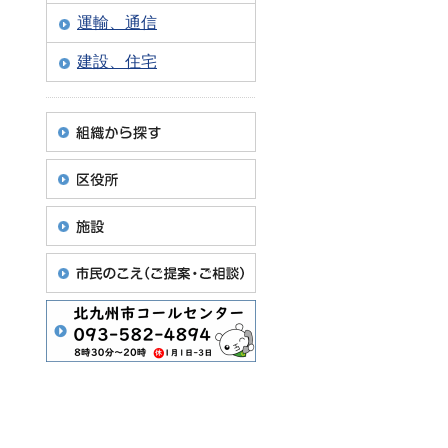
運輸、通信
建設、住宅