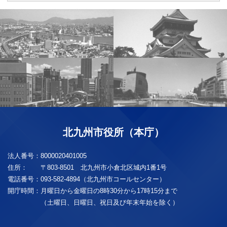
北九州市役所（本庁）
法人番号：
8000020401005
住所：
〒803-8501 北九州市小倉北区城内1番1号
電話番号：
093-582-4894（北九州市コールセンター）
開庁時間：
月曜日から金曜日の8時30分から17時15分まで
（土曜日、日曜日、祝日及び年末年始を除く）