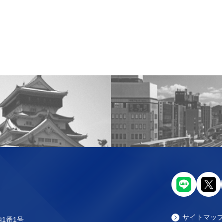
サイトマッ
内1番1号