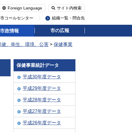
Foreign Language
サイト内検索
州市コールセンター
組織一覧・問合先
市の広報
市政情報
保健、衛生、環境、公害
>
保健事業
保健事業統計データ
平成30年度データ
平成29年度データ
平成28年度データ
平成27年度データ
平成26年度データ