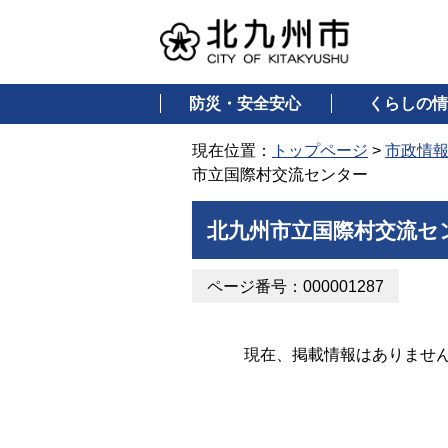
防災・安全安心
くらしの情
現在位置：
トップページ
>
市政情
市立国際村交流センター
北九州市立国際村交流セ
ページ番号：000001287
現在、掲載情報はありませ