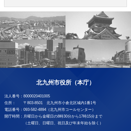
北九州市役所（本庁）
法人番号：
8000020401005
住所：
〒803-8501 北九州市小倉北区城内1番1号
電話番号：
093-582-4894（北九州市コールセンター）
開庁時間：
月曜日から金曜日の8時30分から17時15分まで
（土曜日、日曜日、祝日及び年末年始を除く）