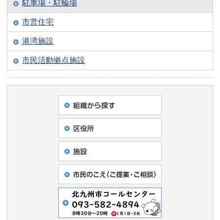
駐車場・駐輪場
市営住宅
港湾施設
市民活動拠点施設