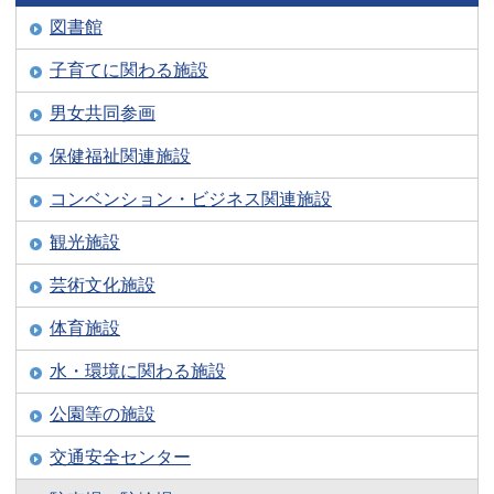
図書館
子育てに関わる施設
男女共同参画
保健福祉関連施設
コンベンション・ビジネス関連施設
観光施設
芸術文化施設
体育施設
水・環境に関わる施設
公園等の施設
交通安全センター