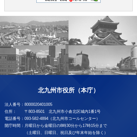
北九州市役所（本庁）
法人番号：
8000020401005
住所：
〒803-8501 北九州市小倉北区城内1番1号
電話番号：
093-582-4894（北九州市コールセンター）
開庁時間：
月曜日から金曜日の8時30分から17時15分まで
（土曜日、日曜日、祝日及び年末年始を除く）