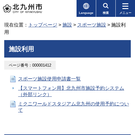
Language
検索
メニュー
現在位置：
トップページ
>
施設
>
スポーツ施設
> 施設利
用
施設利用
ページ番号：000001412
スポーツ施設使用申請書一覧
【スマートフォン用】北九州市施設予約システム
（外部リンク）
ミクニワールドスタジアム北九州の使用予約につい
て