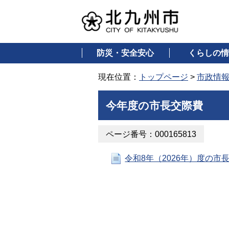
防災・安全安心
くらしの情
現在位置：
トップページ
>
市政情
今年度の市長交際費
ページ番号：000165813
令和8年（2026年）度の市