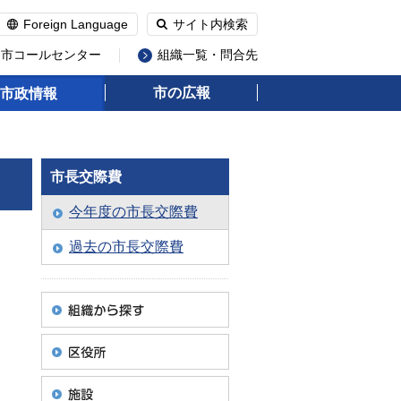
Foreign Language
サイト内検索
州市コールセンター
組織一覧・問合先
市の広報
市政情報
市長交際費
今年度の市長交際費
過去の市長交際費