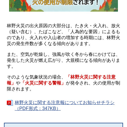
林野火災の出火原因の大部分は、たき火・火入れ、放火
（疑い含む）、たばこなど、「人為的な要因」によるも
のであり、火入れや入山者の増加する時期には、林野火
災の発生件数が多くなる傾向があります。
また、空気が乾燥し、強風が吹く冬から春にかけては、
発生した火災が燃え広がり、大規模になる傾向がありま
す。
そのような気象状況の場合、
「林野火災に関する注意
報」
や
「火災に関する警報」
が発令され、火の使用が制
限されます。
林野火災に関する注意報についてお知らせチラシ
（PDF形式：347KB）