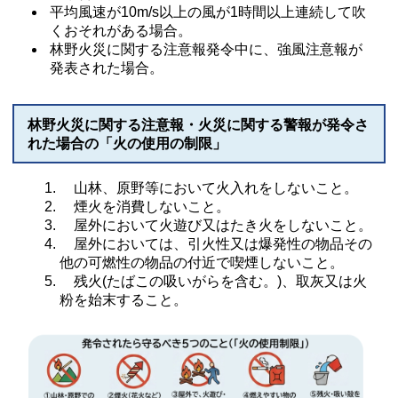
平均風速が10m/s以上の風が1時間以上連続して吹
くおそれがある場合。
林野火災に関する注意報発令中に、強風注意報が
発表された場合。
林野火災に関する注意報・火災に関する警報が発令さ
れた場合の「火の使用の制限」
山林、原野等において火入れをしないこと。
煙火を消費しないこと。
屋外において火遊び又はたき火をしないこと。
屋外においては、引火性又は爆発性の物品その
他の可燃性の物品の付近で喫煙しないこと。
残火(たばこの吸いがらを含む。)、取灰又は火
粉を始末すること。