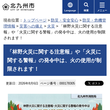
Language
検索
メニュー
現在位置：
トップページ
>
防災・安全安心
>
防災・危機管
理情報
>
災害への備え
>
火災
> 「林野火災に関する注意
報」や「火災に関する警報」の発令中は、火の使用が制限
されます！
「林野火災に関する注意報」や「火災に
関する警報」の発令中は、火の使用が制
限されます！
更新日 : 2026年8月6日
ページ番号：000178305