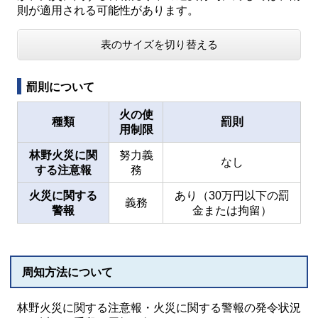
則が適用される可能性があります。
表のサイズを切り替える
罰則について
火の使
種類
罰則
用制限
林野火災に関
努力義
なし
する注意報
務
火災
に関する
あり（30万円以下の罰
義務
警報
金または拘留）
周知方法について
林野火災に関する注意報・火災に関する警報の発令状況