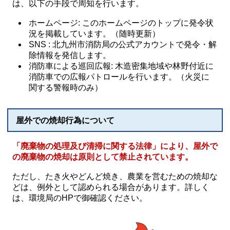
は、以下の手段で周知を行います。
ホームページ: このホームページのトップに発令状
況を掲載しています。（随時更新）
SNS : 北九州市消防局の公式アカウントで発令・解
除情報を発信します。
消防車による巡回広報: 木造密集地域や林野付近に
消防車での広報パトロールを行います。（火災に
関する警報時のみ）
屋外での焼却行為について
「廃棄物の処理及び清掃に関する法律」により、屋外で
の廃棄物の焼却は原則として禁止されています。
ただし、たき火やどんど焼き、農業を営むための焼却な
どは、例外として認められる場合があります。詳しく
は、環境局のHPで御確認ください。