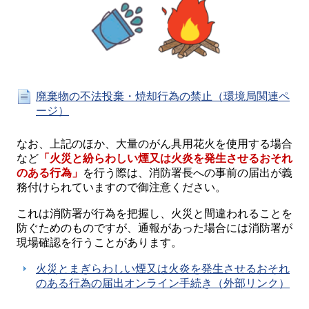
廃棄物の不法投棄・焼却行為の禁止（環境局関連ペ
ージ）
なお、上記のほか、大量のがん具用花火を使用する場合
など
「火災と紛らわしい煙又は火炎を発生させるおそれ
のある行為」
を行う際は、消防署長への事前の届出が義
務付けられていますので御注意ください。
これは消防署が行為を把握し、火災と間違われることを
防ぐためのものですが、通報があった場合には消防署が
現場確認を行うことがあります。
火災とまぎらわしい煙又は火炎を発生させるおそれ
のある行為の届出オンライン手続き（外部リンク）