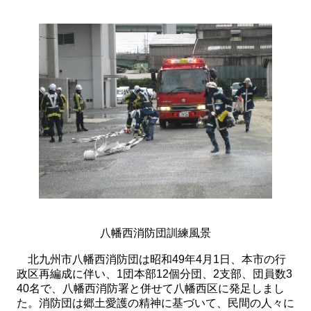
八幡西消防団訓練風景
北九州市八幡西消防団は昭和49年4月1日、本市の行
政区再編成に伴い、1団本部12個分団、2支部、団員数3
40名で、八幡西消防署と併せて八幡西区に発足しまし
た。消防団は郷土愛護の精神に基づいて、民間の人々に