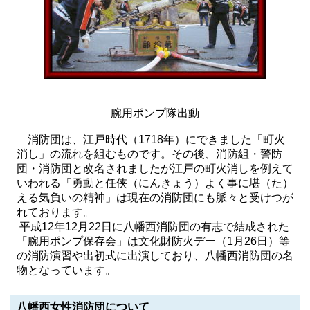
腕用ポンプ隊出動
消防団は、江戸時代（1718年）にできました「町火
消し」の流れを組むものです。その後、消防組・警防
団・消防団と改名されましたが江戸の町火消しを例えて
いわれる「勇動と任侠（にんきょう）よく事に堪（た）
える気負いの精神」は現在の消防団にも脈々と受けつが
れております。
平成12年12月22日に八幡西消防団の有志で結成された
「腕用ポンプ保存会」は文化財防火デー（1月26日）等
の消防演習や出初式に出演しており、八幡西消防団の名
物となっています。
八幡西女性消防団について