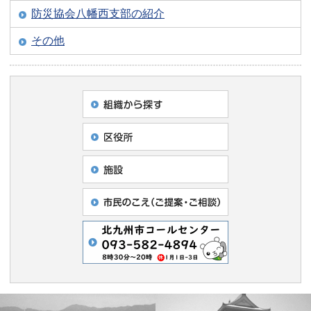
防災協会八幡西支部の紹介
その他