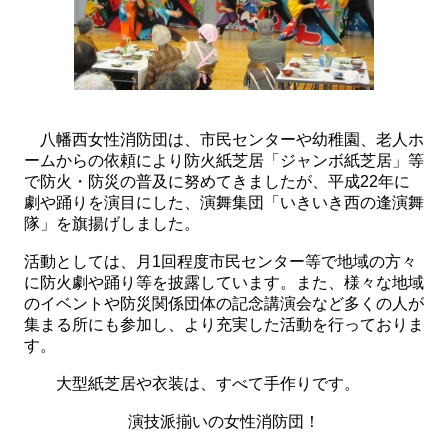
八幡西女性消防団は、市民センターや幼稚園、老人ホ
ームからの依頼により防火紙芝居「ジャンボ紙芝居」等
で防火・防災の普及に努めてきましたが、平成22年に
劇や踊りを演目にした、演舞集団「いきいき西の逢演舞
隊」を旗揚げしました。
活動としては、月1回程度市民センター等で地域の方々
に防火劇や踊り等を披露しています。また、様々な地域
のイベントや防災関係団体の記念講演会など多くの人が
集まる所にも参加し、より充実した活動を行っておりま
す。
大型紙芝居や衣装は、すべて手作りです。
演技派揃いの女性消防団！