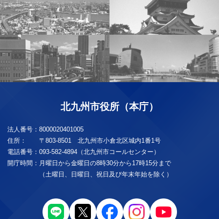
北九州市役所（本庁）
法人番号：
8000020401005
住所：
〒803-8501 北九州市小倉北区城内1番1号
電話番号：
093-582-4894（北九州市コールセンター）
開庁時間：
月曜日から金曜日の8時30分から17時15分まで
（土曜日、日曜日、祝日及び年末年始を除く）