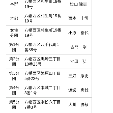
八幡西区相生町19番
本部
松山 隆志
19号
八幡西区相生町19番
本部
西本 圭司
19号
女性
八幡西区相生町19番
小原 裕代
分団
19号
第1分
八幡西区八千代町1
古門 剛
団
番38号
第2分
八幡西区黒崎三丁目
池田 弘
団
10番23号
第3分
八幡西区陣原四丁目
三好 康史
団
5番22号
第4分
八幡西区本城二丁目
渡辺 房雄
団
8番1号
第5分
八幡西区則松六丁目
大川 勝毅
団
7番3号