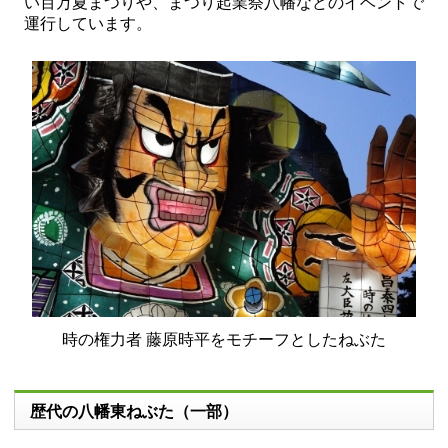
い百万夏まつりや、まつり起業祭八幡などのイベントで
運行しています。
時の権力者 藤原時平をモチーフとしたねぶた
歴代の八幡東ねぶた（一部）