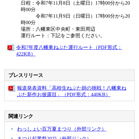
日程：令和7年11月8日（土曜日）17時00分から20
時00分
令和7年11月9日（日曜日）17時00分から20
時00分
場所：八幡東区中央町・東田周辺
運行ルート：下記をご参照ください。
令和7年度八幡東ねぶた運行ルート（PDF形式：
422KB）
プレスリリース
報道発表資料「高校生ねぶた師の挑戦！八幡東ね
ぶた新作お披露目」（PDF形式：440KB）
関連リンク
わっしょい百万夏まつり（外部リンク）
まつり起業祭2025（外部リンク）