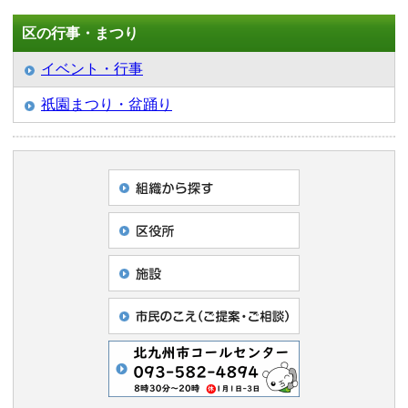
区の行事・まつり
イベント・行事
祇園まつり・盆踊り