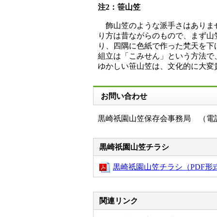
注2：笹山笠
飾山笠のような派手さはありませ
り方は昔ながらのもので、まず山
り、四隅に色紙で作った梵天を下
組立は「こみせん」という方法で
ゆかしい笹山笠は、文化的に大変
お問い合わせ
黒崎祇園山笠保存会事務局 （電話：09
黒崎祇園山笠チラシ
黒崎祇園山笠チラシ（PDF形式
関連リンク