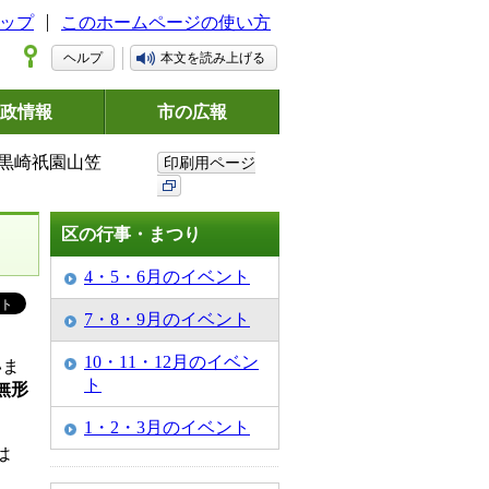
ップ
このホームページの使い方
ヘルプ
本文を読み上げる
政情報
市の広報
 黒崎祇園山笠
印刷用ページ
区の行事・まつり
4・5・6月のイベント
7・8・9月のイベント
10・11・12月のイベン
いま
ト
無形
1・2・3月のイベント
は