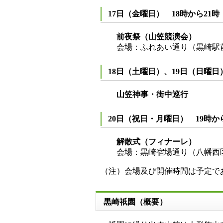
17日（金曜日） 18時から21
前夜祭（山笠競演会）
会場：ふれあい通り（黒崎
18日（土曜日）、19日（日曜日
山笠神事・街中巡行
20日（祝日・月曜日） 19時から
解散式（フィナーレ）
会場：黒崎宿場通り（八幡西
（注）会場及び開催時間は予定で
黒崎祇園（概要）