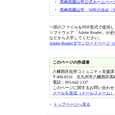
黒崎祇園山笠公式ホームペー
黒崎祇園山笠 50年の歩み（Y
一部のファイルをPDF形式で提供してい
ソフトウェア「Adobe Reader」が
などから入手してください。
Adobe Readerダウンロードペー
このページの作成者
八幡西区役所コミュニティ支援課
〒806-8510 北九州市八幡西区
電話：093-642-1337
このページに関するお問い合わせ
メールを送信（メールフォーム）
トップページへ戻る