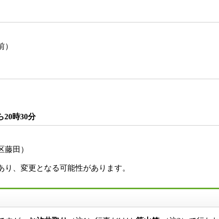
時
駅前）
）
20時30分
区藤田）
あり、変更となる可能性があります。