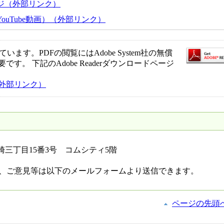
ジ（外部リンク）
ouTube動画）（外部リンク）
ます。PDFの閲覧にはAdobe System社の無償
必要です。 下記のAdobe Readerダウンロードページ
ジ（外部リンク）
黒崎三丁目15番3号 コムシティ5階
、ご意見等は以下のメールフォームより送信できます。
ページの先頭