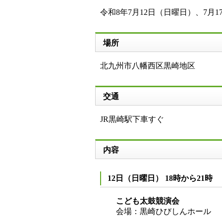
令和8年7月12日（日曜日）、7月
場所
北九州市八幡西区黒崎地区
交通
JR黒崎駅下車すぐ
内容
12日（日曜日） 18時から21時
こども太鼓競演会
会場：黒崎ひびしんホール