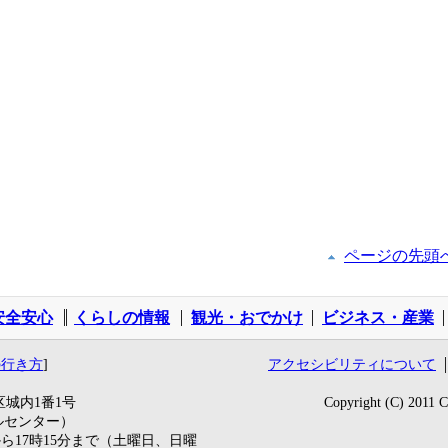
ページの先頭
安全安心
くらしの情報
観光・おでかけ
ビジネス・産業
の行き方
]
アクセシビリティについて
区城内1番1号
Copyright (C) 2011
ールセンター）
ら17時15分まで（土曜日、日曜