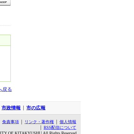
へ戻る
市政情報
市の広報
免責事項
リンク・著作権
個人情報
RSS配信について
 CITY OF KITAKYUSHU All Rights Reserved.