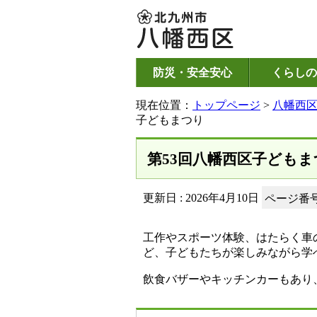
防災・安全安心
くらしの
現在位置：
トップページ
>
八幡西
子どもまつり
第53回八幡西区子どもま
更新日 : 2026年4月10日
ページ番号：
工作やスポーツ体験、はたらく車
ど、子どもたちが楽しみながら学
飲食バザーやキッチンカーもあり