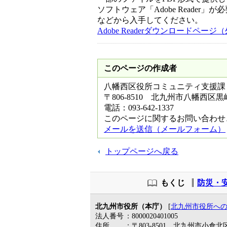
ソフトウェア「Adobe Reader」が
などから入手してください。
Adobe Readerダウンロードペー
このページの作成者
八幡西区役所コミュニティ支援課
〒806-8510 北九州市八幡西区
電話：093-642-1337
このページに関するお問い合わせ
メールを送信（メールフォーム）
トップページへ戻る
もくじ
防災・
北九州市役所（本庁）
[
北九州市役所へ
法人番号
：8000020401005
住所
：〒803-8501 北九州市小倉北