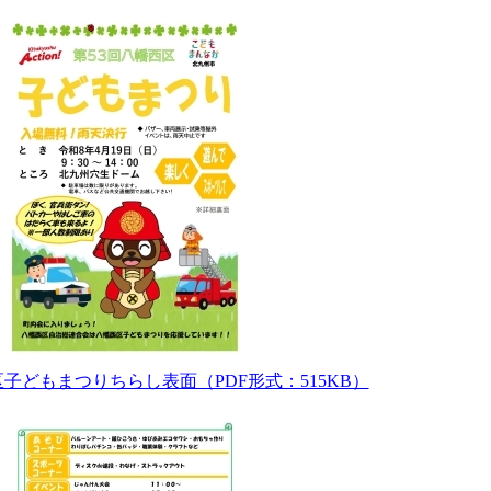
区子どもまつりちらし表面（PDF形式：515KB）