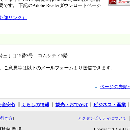
必要です。 下記のAdobe Readerダウンロードページ
ジ（外部リンク）
黒崎三丁目15番3号 コムシティ5階
、ご意見等は以下のメールフォームより送信できます。
ページの先頭
安全安心
くらしの情報
観光・おでかけ
ビジネス・産業
の行き方
]
アクセシビリティについて
区城内1番1号
Copyright (C) 2011