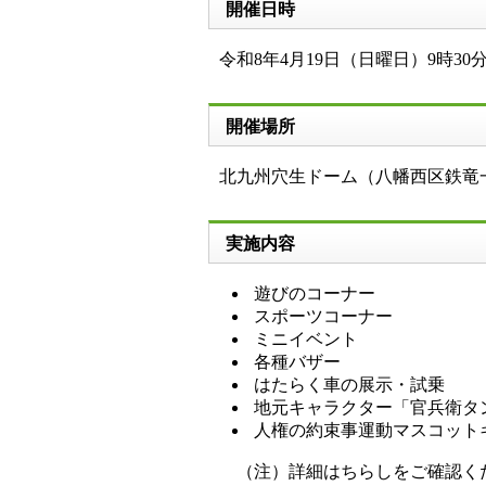
開催日時
令和8年4月19日（日曜日）9時30分
開催場所
北九州穴生ドーム（八幡西区鉄竜一
実施内容
遊びのコーナー
スポーツコーナー
ミニイベント
各種バザー
はたらく車の展示・試乗
地元キャラクター「官兵衛タ
人権の約束事運動マスコット
（注）詳細はちらしをご確認