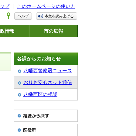
ップ
このホームページの使い方
ヘルプ
本文を読み上げる
政情報
市の広報
各課からのお知らせ
八幡西警察署ニュース
おりお安心ネット通信
八幡西区の相談