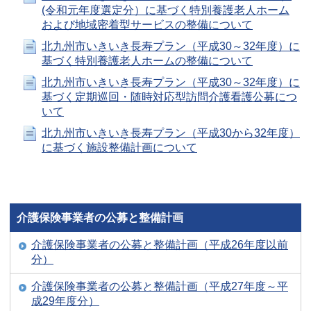
(令和元年度選定分）に基づく特別養護老人ホーム
および地域密着型サービスの整備について
北九州市いきいき長寿プラン（平成30～32年度）に
基づく特別養護老人ホームの整備について
北九州市いきいき長寿プラン（平成30～32年度）に
基づく定期巡回・随時対応型訪問介護看護公募につ
いて
北九州市いきいき長寿プラン（平成30から32年度）
に基づく施設整備計画について
介護保険事業者の公募と整備計画
介護保険事業者の公募と整備計画（平成26年度以前
分）
介護保険事業者の公募と整備計画（平成27年度～平
成29年度分）