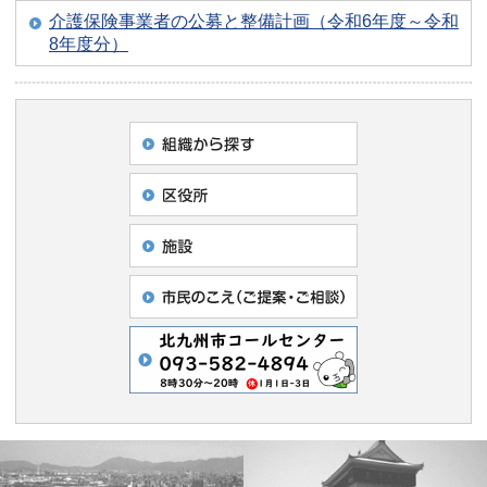
介護保険事業者の公募と整備計画（令和6年度～令和
8年度分）