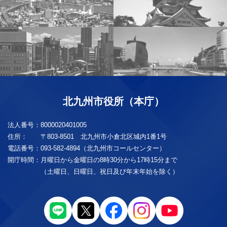
北九州市役所（本庁）
法人番号：
8000020401005
住所：
〒803-8501 北九州市小倉北区城内1番1号
電話番号：
093-582-4894（北九州市コールセンター）
開庁時間：
月曜日から金曜日の8時30分から17時15分まで
（土曜日、日曜日、祝日及び年末年始を除く）