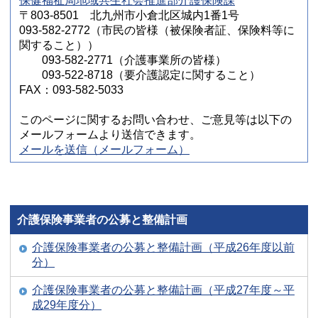
保健福祉局地域共生社会推進部介護保険課
〒803-8501 北九州市小倉北区城内1番1号
093-582-2772（市民の皆様（被保険者証、保険料等に
関すること））
093-582-2771（介護事業所の皆様）
093-522-8718（要介護認定に関すること）
FAX：093-582-5033
このページに関するお問い合わせ、ご意見等は以下の
メールフォームより送信できます。
メールを送信（メールフォーム）
介護保険事業者の公募と整備計画
介護保険事業者の公募と整備計画（平成26年度以前
分）
介護保険事業者の公募と整備計画（平成27年度～平
成29年度分）