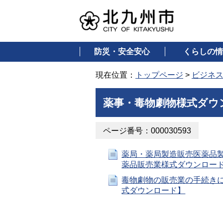
防災・安全安心
くらしの情
現在位置：
トップページ
>
ビジネ
薬事・毒物劇物様式ダウ
ページ番号：000030593
薬局・薬局製造販売医薬品
薬品販売業様式ダウンロー
毒物劇物の販売業の手続き
式ダウンロード】