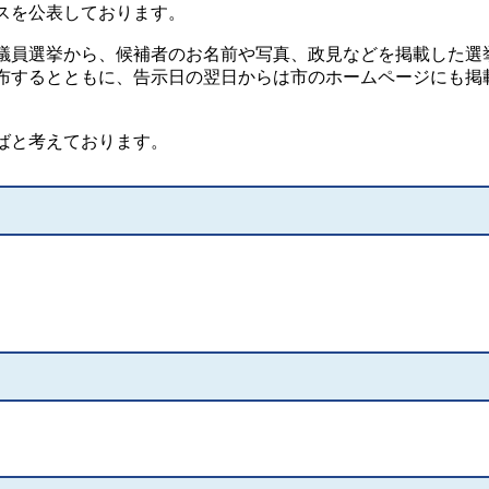
スを公表しております。
員選挙から、候補者のお名前や写真、政見などを掲載した選
布するとともに、告示日の翌日からは市のホームページにも掲
ばと考えております。