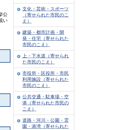
文化・芸術・スポーツ
挙公
（寄せられた市民のこ
載い
え）
建築・都市計画・開
発・住宅（寄せられた
市民のこえ）
上・下水道（寄せられ
た市民のこえ）
市役所・区役所・市民
利用施設（寄せられた
市民のこえ）
公共交通・駐車場・空
港（寄せられた市民の
こえ）
道路・河川・公園・霊
園・港湾（寄せられた