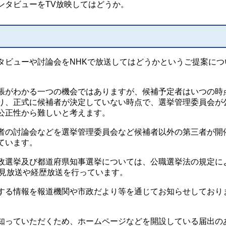
ンタビューをTV放映してはどうか。
ビューや討論会をNHKで放送してはどうかというご提案につ
がわかる一つの機会ではありますが、候補予定者はいつの時
り、正式に候補者が決定していない時点で、選挙管理委員会が
公正性から難しいと考えます。
の討論会などを選挙管理委員会など候補者以外の第三者が開
ています。
選挙及び都道府県知事選挙については、公職選挙法の規定に
政見放送や経歴放送を行っています。
る情報を報道機関や市政だより等を通じてお知らせしており
っていただくため、ホームページなどを開設している届出の