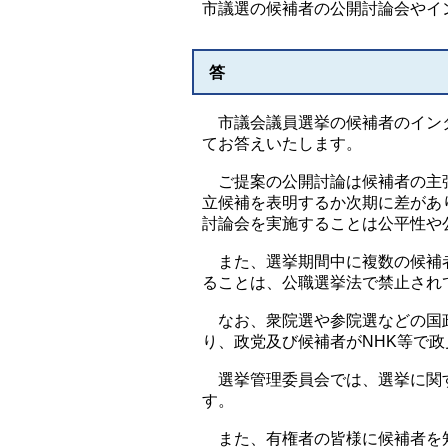
市議選の候補者の公開討論会やイ
答
市議会議員選挙の候補者のインタ
てお答えいたします。
ご提案の公開討論は候補者の主張
立候補を表明するか次期に差があ
討論会を実施することは公平性や
また、選挙期間中に複数の候補者
ることは、公職選挙法で禁止され
なお、衆院選や参院選などの国政
り、政党及び候補者がNHK等で
選挙管理委員会では、選挙に関す
す。
また、有権者の皆様に候補者を知