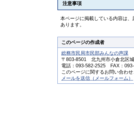
注意事項
本ページに掲載している内容は、
あります。
このページの作成者
総務市民局市民部みんなの声課
〒803-8501 北九州市小倉北区
電話：093-582-2525 FAX：093-5
このページに関するお問い合わせ
メールを送信（メールフォーム）