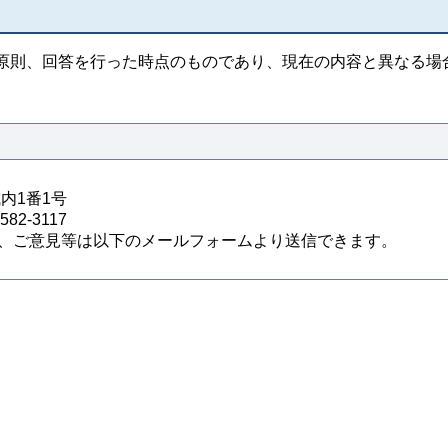
原則、回答を行った時点のものであり、現在の内容と異なる場
城内1番1号
82-3117
、ご意見等は以下のメールフォームより送信できます。