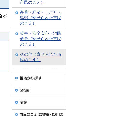
市民のこえ）
産業・経済・しごと・
合が
鳥獣（寄せられた市民
のこえ）
災害・安全安心・消防
救急（寄せられた市民
のこえ）
その他（寄せられた市
民のこえ）