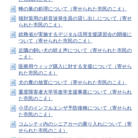
蜂の巣の処理について（寄せられた市民のこえ）
猫対策用の超音波発生器の貸し出しについて（寄せ
られた市民のこえ）
総務省が実施するデジタル活用支援講習会の開催に
ついて（寄せられた市民のこえ）
近隣の飼い犬の吠え声について（寄せられた市民の
こえ）
医療用ウィッグ購入に対する支援について（寄せら
れた市民のこえ）
犬の糞の放置について（寄せられた市民のこえ）
重度障害者大学等進学支援事業について（寄せられ
た市民のこえ）
小児のインフルエンザ予防接種について（寄せられ
た市民のこえ）
コムシティ内のシニアカーの乗り入れについて（寄
せられた市民のこえ）