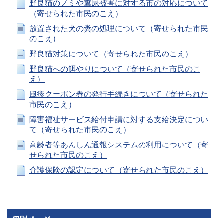
野良猫のノミや糞尿被害に対する市の対応について
（寄せられた市民のこえ）
放置された犬の糞の処理について（寄せられた市民
のこえ）
野良猫対策について（寄せられた市民のこえ）
野良猫への餌やりについて（寄せられた市民のこ
え）
風疹クーポン券の発行手続きについて（寄せられた
市民のこえ）
障害福祉サービス給付申請に対する支給決定につい
て（寄せられた市民のこえ）
高齢者等あんしん通報システムの利用について（寄
せられた市民のこえ）
介護保険の認定について（寄せられた市民のこえ）