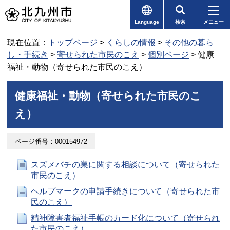
Language
検索
メニュー
現在位置：
トップページ
>
くらしの情報
>
その他の暮ら
し・手続き
>
寄せられた市民のこえ
>
個別ページ
> 健康
福祉・動物（寄せられた市民のこえ）
健康福祉・動物（寄せられた市民のこ
え）
ページ番号：000154972
スズメバチの巣に関する相談について（寄せられた
市民のこえ）
ヘルプマークの申請手続きについて（寄せられた市
民のこえ）
精神障害者福祉手帳のカード化について（寄せられ
た市民のこえ）