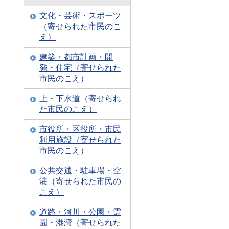
文化・芸術・スポーツ
（寄せられた市民のこ
え）
建築・都市計画・開
発・住宅（寄せられた
市民のこえ）
上・下水道（寄せられ
た市民のこえ）
市役所・区役所・市民
利用施設（寄せられた
市民のこえ）
公共交通・駐車場・空
港（寄せられた市民の
こえ）
道路・河川・公園・霊
園・港湾（寄せられた