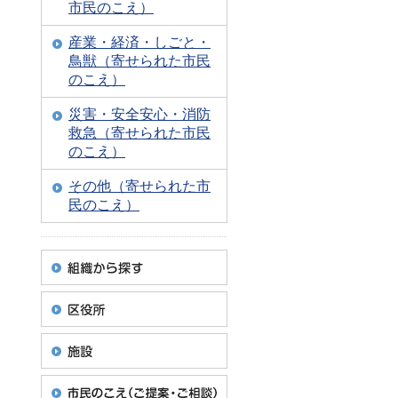
市民のこえ）
産業・経済・しごと・
鳥獣（寄せられた市民
のこえ）
災害・安全安心・消防
救急（寄せられた市民
のこえ）
その他（寄せられた市
民のこえ）