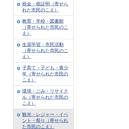
税金・税証明（寄せら
れた市民のこえ）
教育・学校・図書館
（寄せられた市民のこ
え）
生涯学習・市民活動
（寄せられた市民のこ
え）
子育て・子ども・青少
年（寄せられた市民の
こえ）
環境・ごみ・リサイク
ル（寄せられた市民の
こえ）
観光・レジャー・イベ
ント・祭り（寄せられ
た市民のこえ）