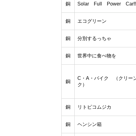
銅
Solar Full Power Car‼
銅
エコグリーン
銅
分別するっちゃ
銅
世界中に食べ物を
C・A・バイク （クリー
銅
ク）
銅
リトピコムジカ
銅
ヘンシン箱