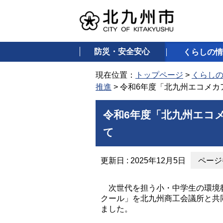
防災・安全安心
くらしの情
現在位置：
トップページ
>
くらし
推進
> 令和6年度「北九州エコメ
令和6年度「北九州エコ
て
更新日 : 2025年12月5日
ページ番
次世代を担う小・中学生の環境教
クール」を北九州商工会議所と共
ました。