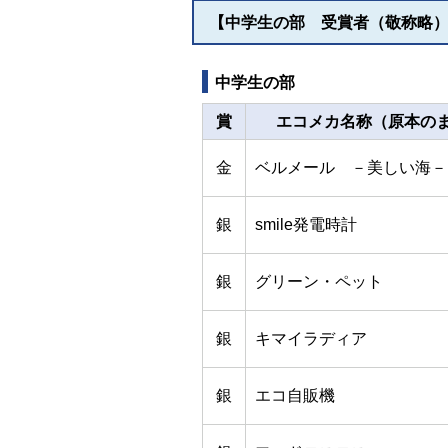
【中学生の部 受賞者（敬称略
中学生の部
賞
エコメカ名称（原本
金
ベルメール －美しい海－
銀
smile発電時計
銀
グリーン・ペット
銀
キマイラディア
銀
エコ自販機