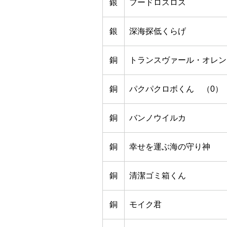
銀
フードロスロス
銀
深海探低くらげ
銅
トランスヴァール・オレン
銅
パクパクロボくん （0）
銅
バンノウイルカ
銅
幸せを運ぶ海の守り神
銅
清潔ゴミ箱くん
銅
モイク君