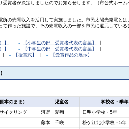
受賞者が決定しましたのでお知らせします。（市公式ホーム
所の売電収入を活用して実施しました。市民太陽光発電とは
って作った施設で、その売電収入の一部を市民に還元している
）】
【小学生の部 受賞者代表の言葉】
）】
【中学生の部 受賞者代表の言葉】
【授賞式】
【受賞作品の展示】
）】
本のまま）
児童名
学校名・学年
サイクリング
河野 愛翔
日明小学校・5年
藤本 千咲
松ケ江北小学校・5年