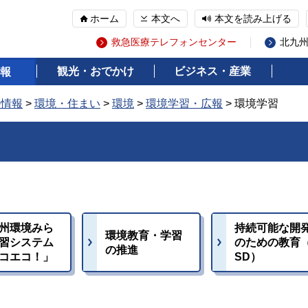
ホーム
本文へ
本文を読み上げる
救急医療テレフォンセンター
北九
観光・おでかけ
ビジネス・産業
報
の情報
>
環境・住まい
>
環境
>
環境学習・広報
> 環境学習
州環境みら
持続可能な開
環境教育・学習
習システム
のための教育
の推進
コエコ！」
SD）