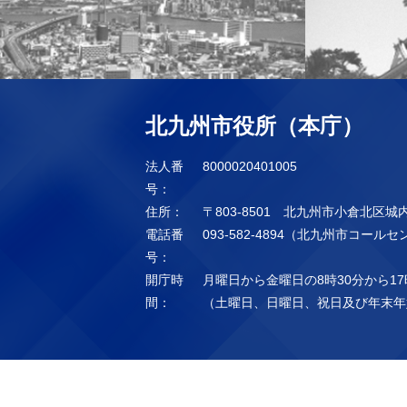
北九州市役所（本庁）
法人番
8000020401005
号：
住所：
〒803-8501 北九州市小倉北区城
電話番
093-582-4894（北九州市コール
号：
開庁時
月曜日から金曜日の8時30分から17
間：
（土曜日、日曜日、祝日及び年末年