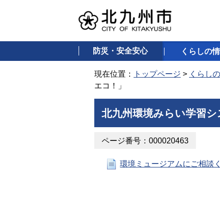
防災・安全安心
くらしの情
現在位置：
トップページ
>
くらし
エコ！」
北九州環境みらい学習シ
ページ番号：000020463
環境ミュージアムにご相談