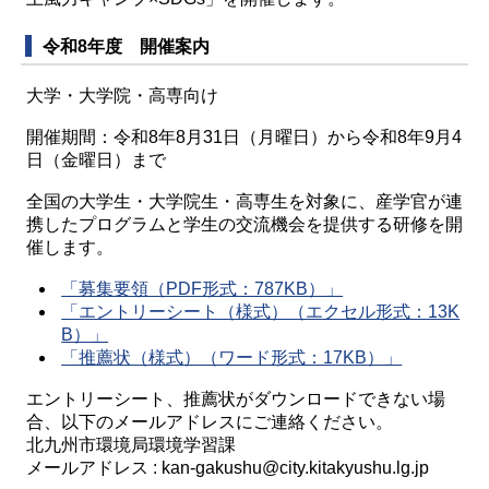
令和8年度 開催案内
大学・大学院・高専向け
開催期間：令和8年8月31日（月曜日）から令和8年9月4
日（金曜日）まで
全国の大学生・大学院生・高専生を対象に、産学官が連
携したプログラムと学生の交流機会を提供する研修を開
催します。
「募集要領（PDF形式：787KB）」
「エントリーシート（様式）（エクセル形式：13K
B）」
「推薦状（様式）（ワード形式：17KB）」
エントリーシート、推薦状がダウンロードできない場
合、以下のメールアドレスにご連絡ください。
北九州市環境局環境学習課
メールアドレス : kan-gakushu@city.kitakyushu.lg.jp